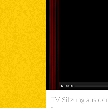
00:00
TV-Sitzung aus de