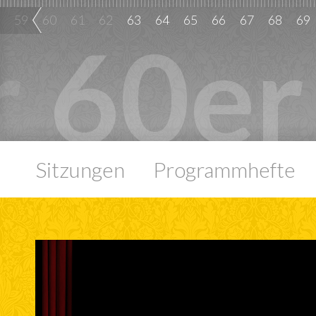
59
60
61
62
63
64
65
66
67
68
69
r
60er
Leider keine Videos
Leider keine Videos
Leider keine Videos
TV-SITZUNG AUS
Leider keine Videos
Leider keine Videos
Leider keine Videos
Leider keine Video
Leider keine
Leider
L
aus diesem Jahr
aus diesem Jahr
aus diesem Jahr
DEM JAHR 1963
aus diesem Jahr
aus diesem Jahr
aus diesem Jahr
aus diesem Jahr
aus diesem J
aus di
a
verfügbar.
verfügbar.
verfügbar.
verfügbar.
verfügbar.
verfügbar.
verfügbar.
verfügbar.
verfügb
v
ganze Sitzung
Sitzungen
Programmhefte
Haben Sie ein Video
Haben Sie ein Video
Haben Sie ein Video
Haben Sie ein Video
Haben Sie ein Video
Haben Sie ein Video
Haben Sie ein Vid
Haben Sie ei
Haben 
H
aus diesem Jahr?
aus diesem Jahr?
aus diesem Jahr?
aus diesem Jahr?
aus diesem Jahr?
aus diesem Jahr?
aus diesem Jahr?
aus diesem J
aus di
a
Einzelauftritte