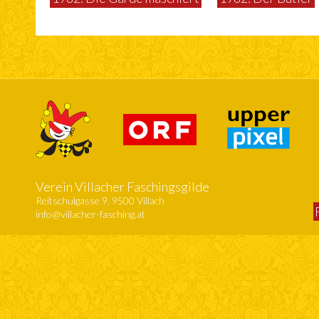
Verein Villacher Faschingsgilde
Reitschulgasse 9, 9500 Villach
info@villacher-fasching.at