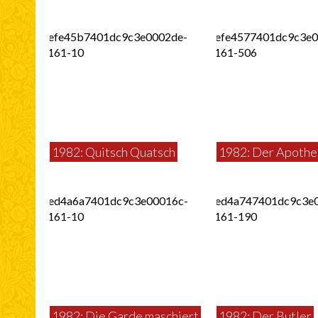
1982: Quitsch Quatsch
1982: Der Apothe
1982: Die Garde maschiert
1982: Der Butler