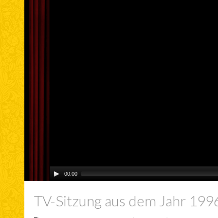
00:00
TV-Sitzung aus dem Jahr 199