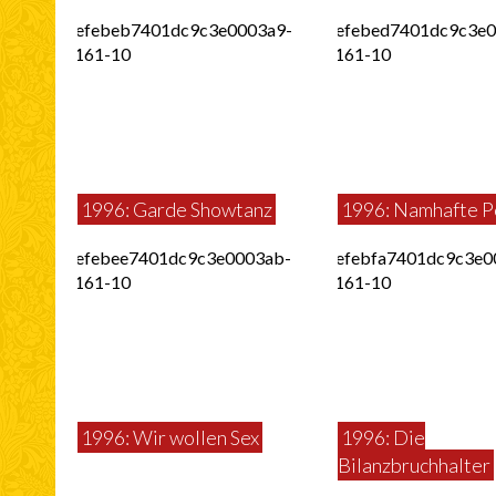
1996: Garde Showtanz
1996: Namhafte Po
1996: Wir wollen Sex
1996: Die
Bilanzbruchhalter