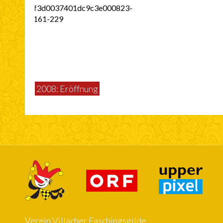
2008: Eröffnung
Verein Villacher Faschingsgilde