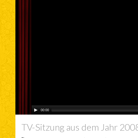
00:00
TV-Sitzung aus dem Jahr 200