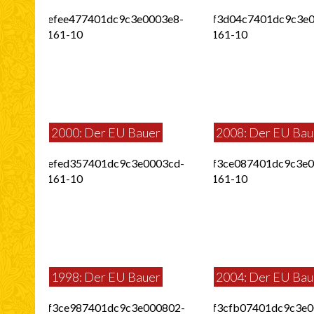
2000: Der EU Bauer
2008: Der EU Bau
1998: Der EU Bauer
2004: Der EU Bau