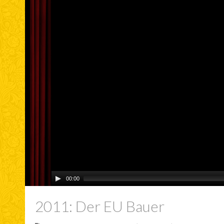
00:00
2011: Der EU Bauer