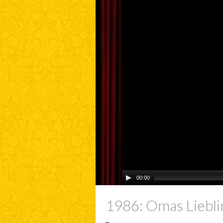
00:00
1986: Omas Liebli