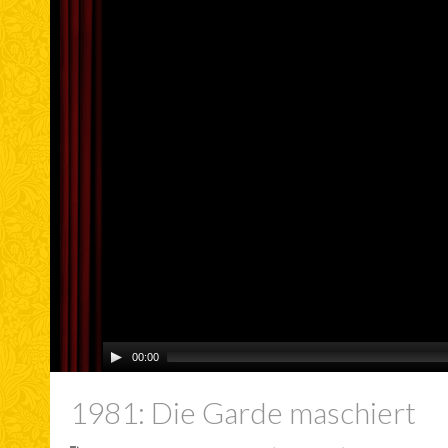
00:00
1981: Die Garde maschiert