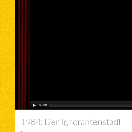
00:00
1984: Der Ignorantenstadl