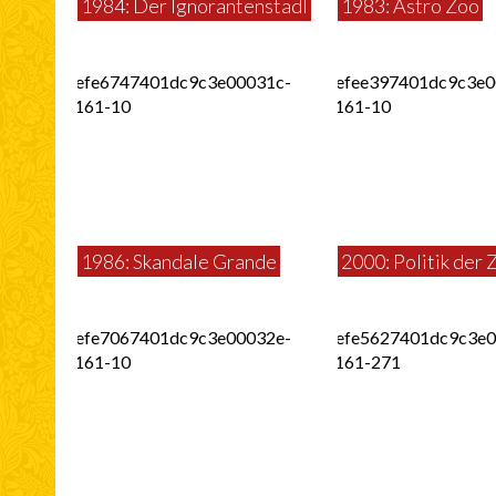
1984: Der Ignorantenstadl
1983: Astro Zoo
1986: Skandale Grande
2000: Politik der 